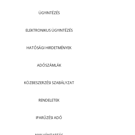
ÜGYINTÉZÉS
ELEKTRONIKUS ÜGYINTÉZÉS
HATÓSÁGI HIRDETMÉNYEK
ADÓSZÁMLÁK
KÖZBESZERZÉSI SZABÁLYZAT
RENDELETEK
IPARŰZÉSI ADÓ