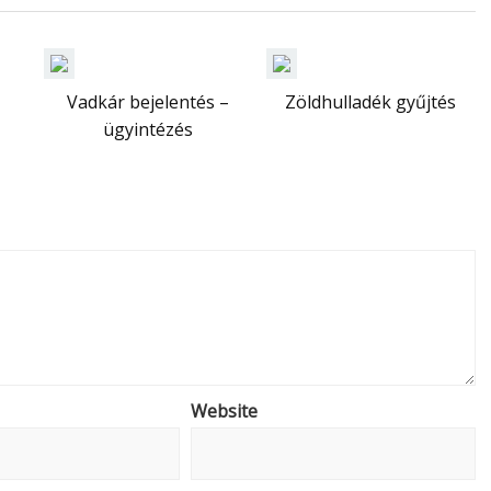
Vadkár bejelentés –
Zöldhulladék gyűjtés
ügyintézés
Website