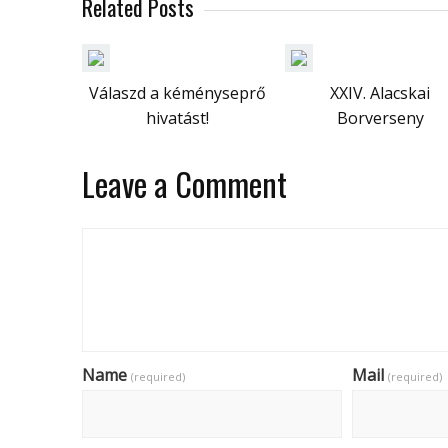
Related Posts
Válaszd a kéményseprő
XXIV. Alacskai
hivatást!
Borverseny
Leave a Comment
Name
Mail
(required)
(required)