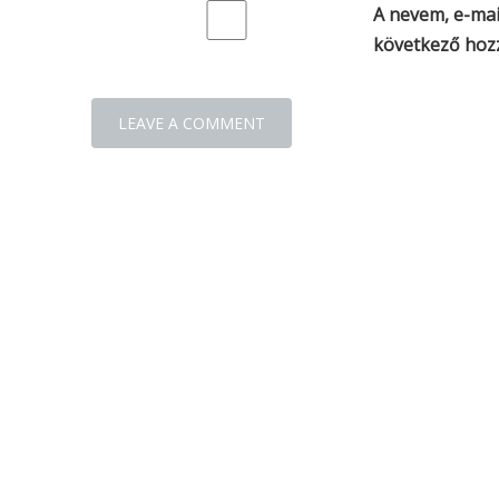
A nevem, e-ma
következő hoz