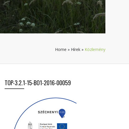
Home
»
Hírek
»
Közlemény
TOP-3.2.1-15-BO1-2016-00059