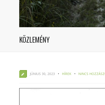
KÖZLEMÉNY
JÚNIUS 30, 2023
HÍREK
NINCS HOZZÁSZ