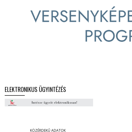
ELEKTRONIKUS ÜGYINTÉZÉS
KÖZÉRDEKŰ ADATOK