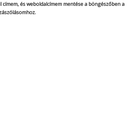
il címem, és weboldalcímem mentése a böngészőben a
zászólásomhoz.