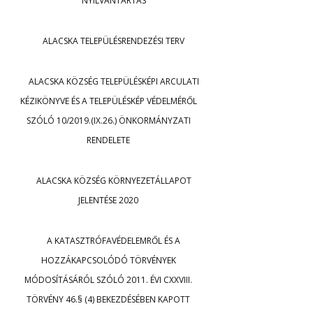
NYILVÁNTARTÁS
ALACSKA TELEPÜLÉSRENDEZÉSI TERV
ALACSKA KÖZSÉG TELEPÜLÉSKÉPI ARCULATI
KÉZIKÖNYVE ÉS A TELEPÜLÉSKÉP VÉDELMÉRŐL
SZÓLÓ 10/2019.(IX.26.) ÖNKORMÁNYZATI
RENDELETE
ALACSKA KÖZSÉG KÖRNYEZETÁLLAPOT
JELENTÉSE 2020
A KATASZTRÓFAVÉDELEMRŐL ÉS A
HOZZÁKAPCSOLÓDÓ TÖRVÉNYEK
MÓDOSÍTÁSÁRÓL SZÓLÓ 2011. ÉVI CXXVIII.
TÖRVÉNY 46.§ (4) BEKEZDÉSÉBEN KAPOTT