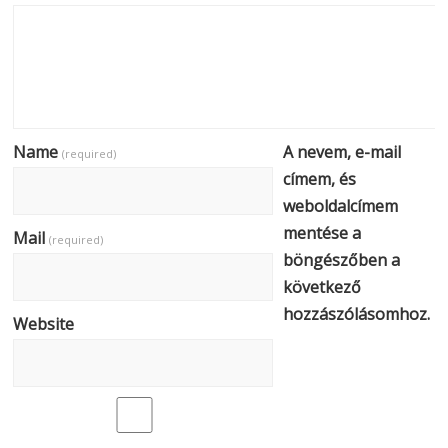
Name
A nevem, e-mail
(required)
címem, és
weboldalcímem
mentése a
Mail
(required)
böngészőben a
következő
hozzászólásomhoz.
Website