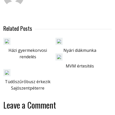
Related Posts
Házi gyermekorvosi
Nyári diákmunka
rendelés
MVM értesítés
Tüdőszűrőbusz érkezik
Sajószentpéterre
Leave a Comment