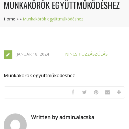
MUNKAKÖRÖK EGYÜTTMŰKÖDÉSHEZ
Home
»
»
Munkakörök együttműködéshez
JANUÁR 18, 2024
NINCS HOZZÁSZÓLÁS
Munkakörök együttműködéshez
Written by admin.alacska