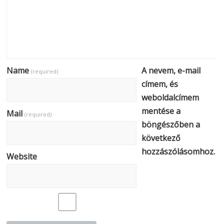
Name
A nevem, e-mail
(required)
címem, és
weboldalcímem
mentése a
Mail
(required)
böngészőben a
következő
hozzászólásomhoz.
Website