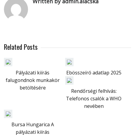
Written by admin.alacska
Related Posts
Pályázati kiírás
Ebösszeíró adatlap 2025
falugondnok munkakör
betöltésére
Rendőrségi felhívás:
Telefonos csalók a WHO
nevében
Bursa Hungarica A
pályázati kiírás