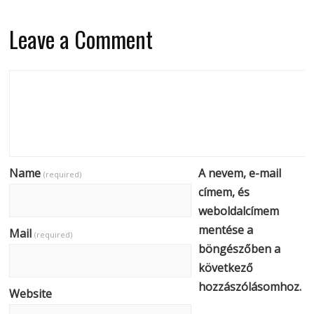
Leave a Comment
Name
A nevem, e-mail
(required)
címem, és
weboldalcímem
mentése a
Mail
(required)
böngészőben a
következő
hozzászólásomhoz.
Website