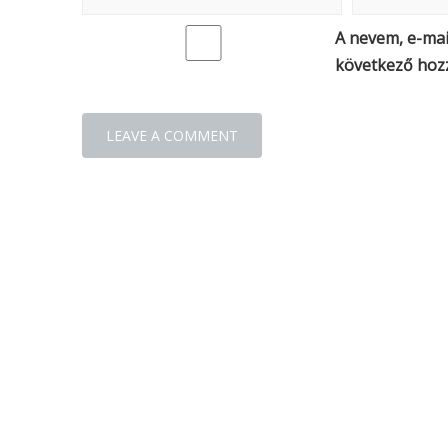
A nevem, e-ma
következő hoz