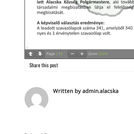
Page
1
/
8
Zoom
100%
Share this post
Written by admin.alacska