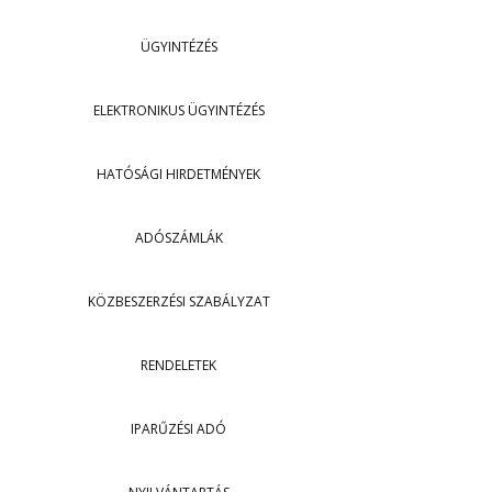
ÜGYINTÉZÉS
ELEKTRONIKUS ÜGYINTÉZÉS
HATÓSÁGI HIRDETMÉNYEK
ADÓSZÁMLÁK
KÖZBESZERZÉSI SZABÁLYZAT
RENDELETEK
IPARŰZÉSI ADÓ