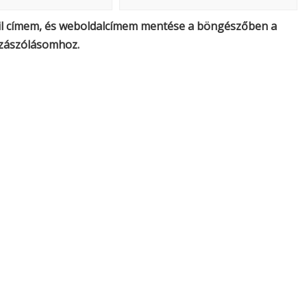
il címem, és weboldalcímem mentése a böngészőben a
zászólásomhoz.