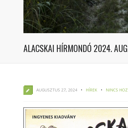
ALACSKAI HÍRMONDÓ 2024. AU
AUGUSZTUS 27, 2024
HÍREK
NINCS HO