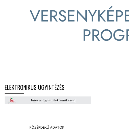
ELEKTRONIKUS ÜGYINTÉZÉS
KÖZÉRDEKŰ ADATOK