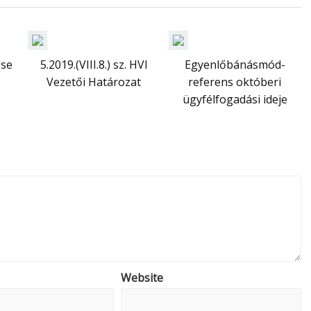
ése
5.2019.(VIII.8.) sz. HVI
Egyenlőbánásmód-
Vezetői Határozat
referens októberi
ügyfélfogadási ideje
Website