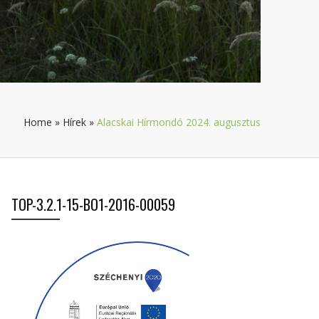
Home
»
Hírek
»
Alacskai Hírmondó 2024. augusztus
TOP-3.2.1-15-BO1-2016-00059