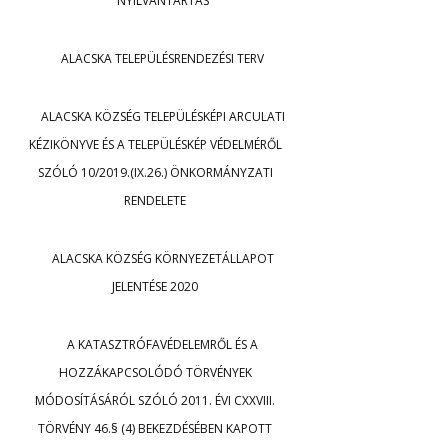
NYILVÁNTARTÁS
ALACSKA TELEPÜLÉSRENDEZÉSI TERV
ALACSKA KÖZSÉG TELEPÜLÉSKÉPI ARCULATI
KÉZIKÖNYVE ÉS A TELEPÜLÉSKÉP VÉDELMÉRŐL
SZÓLÓ 10/2019.(IX.26.) ÖNKORMÁNYZATI
RENDELETE
ALACSKA KÖZSÉG KÖRNYEZETÁLLAPOT
JELENTÉSE 2020
A KATASZTRÓFAVÉDELEMRŐL ÉS A
HOZZÁKAPCSOLÓDÓ TÖRVÉNYEK
MÓDOSÍTÁSÁRÓL SZÓLÓ 2011. ÉVI CXXVIII.
TÖRVÉNY 46.§ (4) BEKEZDÉSÉBEN KAPOTT