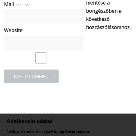
mentése a
Mail
(required)
böngészőben a
következő
hozzászólásomhoz.
Website