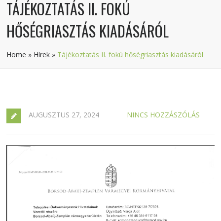
TÁJÉKOZTATÁS II. FOKÚ
HŐSÉGRIASZTÁS KIADÁSÁRÓL
Home
»
Hírek
»
Tájékoztatás II. fokú hőségriasztás kiadásáról
AUGUSZTUS 27, 2024
NINCS HOZZÁSZÓLÁS