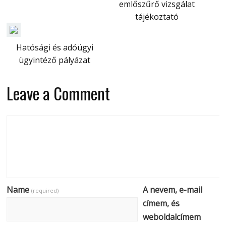
emlőszűrő vizsgálat
tájékoztató
Hatósági és adóügyi
ügyintéző pályázat
Leave a Comment
Name
A nevem, e-mail
(required)
címem, és
weboldalcímem