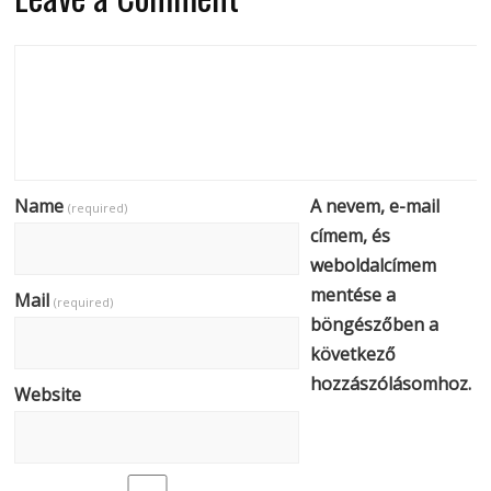
Name
A nevem, e-mail
(required)
címem, és
weboldalcímem
mentése a
Mail
(required)
böngészőben a
következő
hozzászólásomhoz.
Website