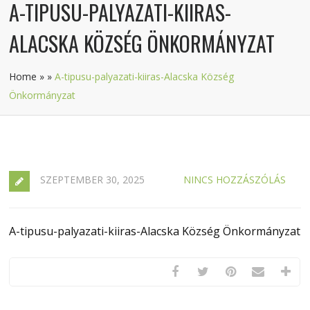
A-TIPUSU-PALYAZATI-KIIRAS-
ALACSKA KÖZSÉG ÖNKORMÁNYZAT
Home
»
»
A-tipusu-palyazati-kiiras-Alacska Község
Önkormányzat
SZEPTEMBER 30, 2025
NINCS HOZZÁSZÓLÁS
A-tipusu-palyazati-kiiras-Alacska Község Önkormányzat