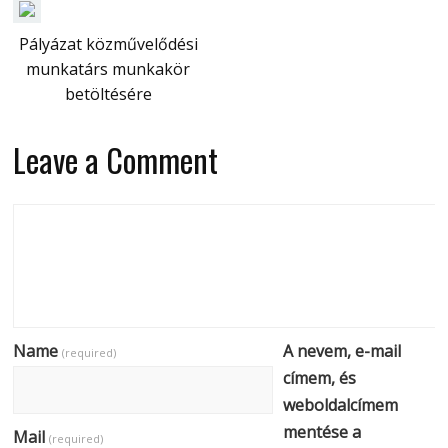
Pályázat közművelődési
munkatárs munkakör
betöltésére
Leave a Comment
Name
A nevem, e-mail
(required)
címem, és
weboldalcímem
mentése a
Mail
(required)