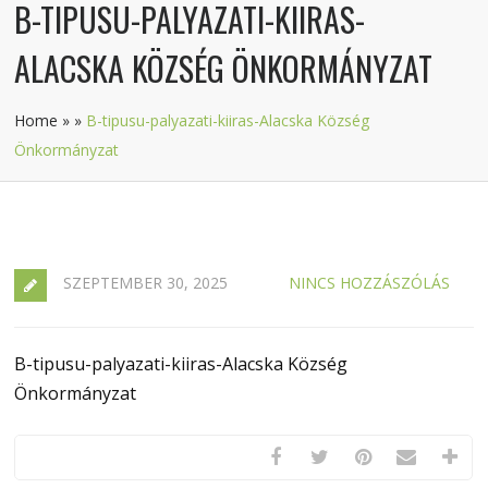
B-TIPUSU-PALYAZATI-KIIRAS-
ALACSKA KÖZSÉG ÖNKORMÁNYZAT
Home
»
»
B-tipusu-palyazati-kiiras-Alacska Község
Önkormányzat
SZEPTEMBER 30, 2025
NINCS HOZZÁSZÓLÁS
B-tipusu-palyazati-kiiras-Alacska Község
Önkormányzat