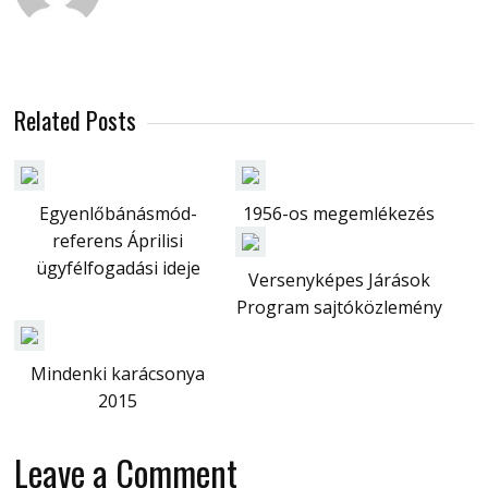
Related Posts
Egyenlőbánásmód-
1956-os megemlékezés
referens Áprilisi
ügyfélfogadási ideje
Versenyképes Járások
Program sajtóközlemény
Mindenki karácsonya
2015
Leave a Comment