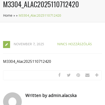
M3304_ALAC2025110712420
Home
»
»
M3304_Alac2025110712420
NOVEMBER 7, 2025
NINCS HOZZÁSZÓLÁS
M3304_Alac2025110712420
Written by admin.alacska