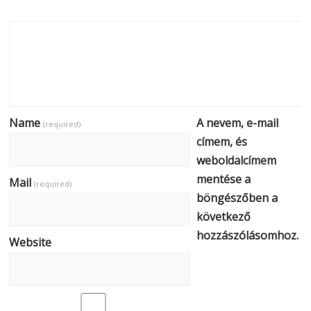
Name
A nevem, e-mail
(required)
címem, és
weboldalcímem
mentése a
Mail
(required)
böngészőben a
következő
hozzászólásomhoz.
Website