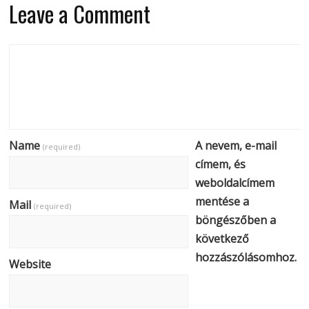
Leave a Comment
Name
A nevem, e-mail
(required)
címem, és
weboldalcímem
mentése a
Mail
(required)
böngészőben a
következő
hozzászólásomhoz.
Website