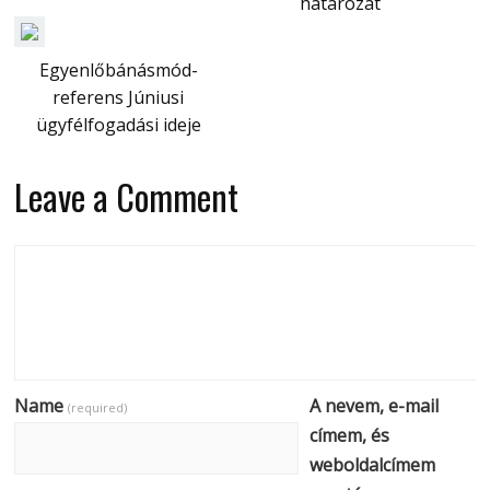
határozat
Egyenlőbánásmód-
referens Júniusi
ügyfélfogadási ideje
Leave a Comment
Name
A nevem, e-mail
(required)
címem, és
weboldalcímem