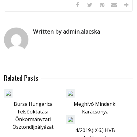
Written by admin.alacska
Related Posts
Bursa Hungarica
Meghívó Mindenki
Felsőoktatási
Karácsonya
Önkormányzati
Ösztöndíjpályázat
4/2019.(IX.6.) HVB