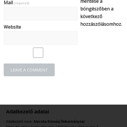
mentése a
Mail
(required)
böngészőben a
következő
hozzászólásomhoz.
Website