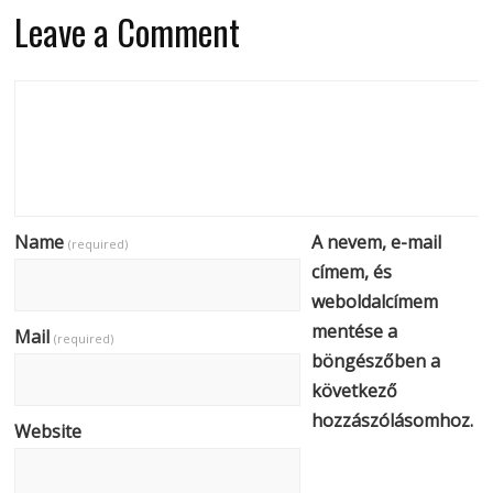
Leave a Comment
Name
A nevem, e-mail
(required)
címem, és
weboldalcímem
mentése a
Mail
(required)
böngészőben a
következő
hozzászólásomhoz.
Website