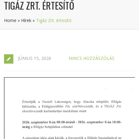
TIGÁZ ZRT. ÉRTESÍTŐ
Home
»
Hírek
»
Tigáz Zrt. értesítő
JÚNIUS 15, 2026
NINCS HOZZÁSZÓLÁS