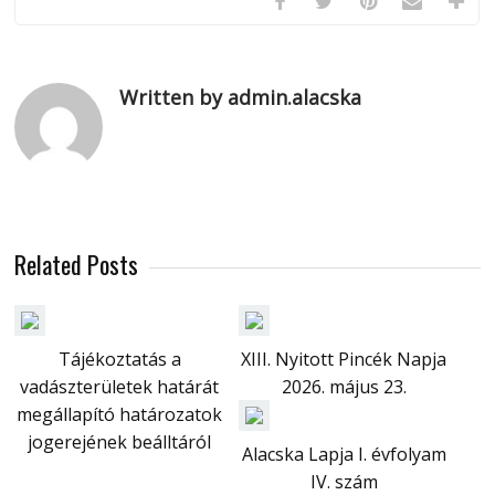
Written by admin.alacska
Related Posts
Tájékoztatás a
XIII. Nyitott Pincék Napja
vadászterületek határát
2026. május 23.
megállapító határozatok
jogerejének beálltáról
Alacska Lapja I. évfolyam
IV. szám