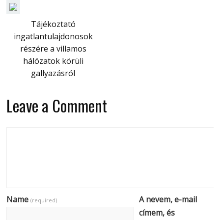
Tájékoztató
ingatlantulajdonosok
részére a villamos
hálózatok körüli
gallyazásról
Leave a Comment
Name
A nevem, e-mail
(required)
címem, és