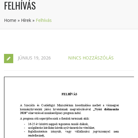
FELHÍVÁS
Home
»
Hírek
»
Felhívás
JÚNIUS 19, 2026
NINCS HOZZÁSZÓLÁS