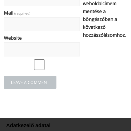
weboldalcímem
mentése a
Mail
(required)
böngészőben a
következő
hozzászólásomhoz.
Website