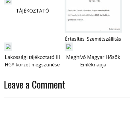
TÁJÉKOZTATÓ
Értesítés: Szemétszállítás
Lakossági tájékoztató III
Meghívó Magyar Hősök
HGY körzet megszünése
Emléknapja
Leave a Comment