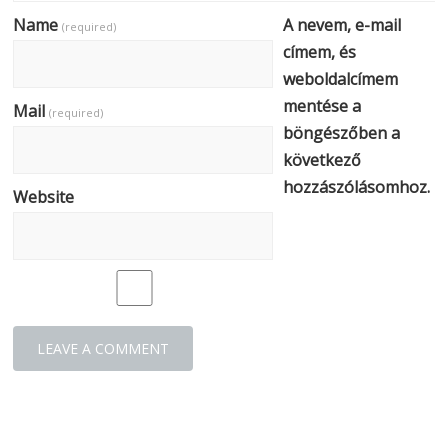
Name
A nevem, e-mail
(required)
címem, és
weboldalcímem
mentése a
Mail
(required)
böngészőben a
következő
hozzászólásomhoz.
Website