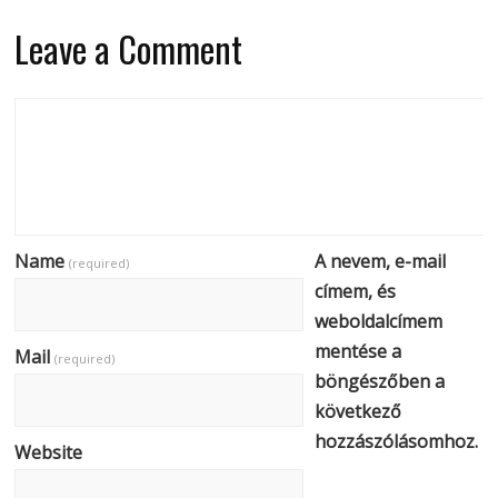
Leave a Comment
Name
A nevem, e-mail
(required)
címem, és
weboldalcímem
mentése a
Mail
(required)
böngészőben a
következő
hozzászólásomhoz.
Website