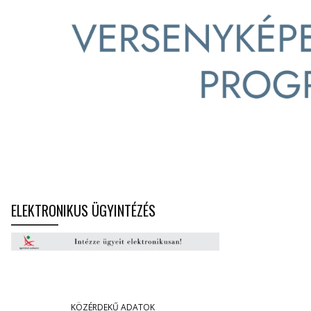
ELEKTRONIKUS ÜGYINTÉZÉS
KÖZÉRDEKŰ ADATOK