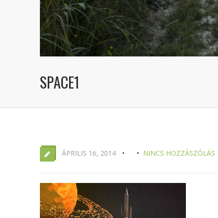
SPACE1
ÁPRILIS 16, 2014
NINCS HOZZÁSZÓLÁS