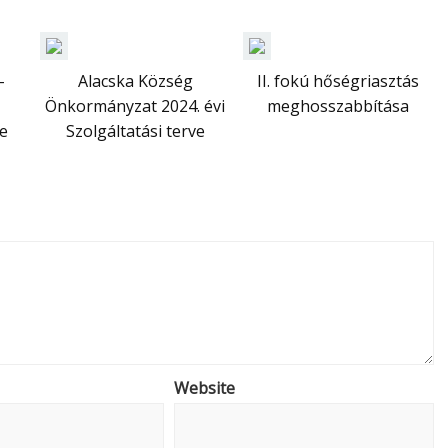
-
Alacska Község
II. fokú hőségriasztás
Önkormányzat 2024. évi
meghosszabbítása
e
Szolgáltatási terve
Website