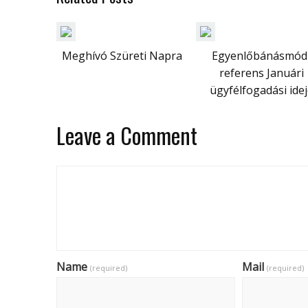
Meghívó Szüreti Napra
Egyenlőbánásmód
referens Januári
ügyfélfogadási idej
Leave a Comment
Name
Mail
(required)
(required)