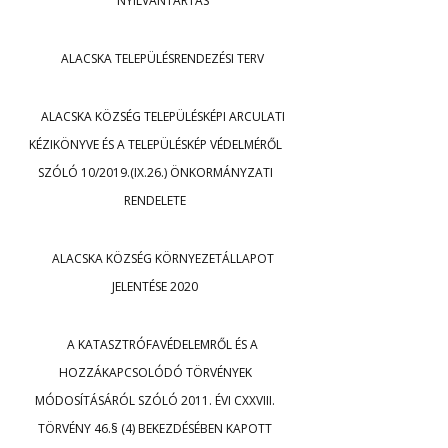
NYILVÁNTARTÁS
ALACSKA TELEPÜLÉSRENDEZÉSI TERV
ALACSKA KÖZSÉG TELEPÜLÉSKÉPI ARCULATI
KÉZIKÖNYVE ÉS A TELEPÜLÉSKÉP VÉDELMÉRŐL
SZÓLÓ 10/2019.(IX.26.) ÖNKORMÁNYZATI
RENDELETE
ALACSKA KÖZSÉG KÖRNYEZETÁLLAPOT
JELENTÉSE 2020
A KATASZTRÓFAVÉDELEMRŐL ÉS A
HOZZÁKAPCSOLÓDÓ TÖRVÉNYEK
MÓDOSÍTÁSÁRÓL SZÓLÓ 2011. ÉVI CXXVIII.
TÖRVÉNY 46.§ (4) BEKEZDÉSÉBEN KAPOTT