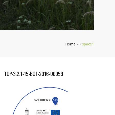
Home
»
»
space1
TOP-3.2.1-15-BO1-2016-00059