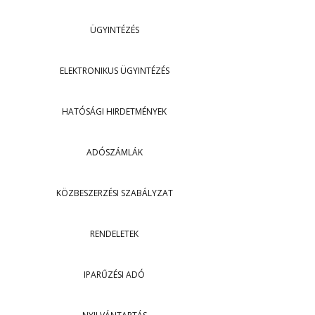
ÜGYINTÉZÉS
ELEKTRONIKUS ÜGYINTÉZÉS
HATÓSÁGI HIRDETMÉNYEK
ADÓSZÁMLÁK
KÖZBESZERZÉSI SZABÁLYZAT
RENDELETEK
IPARŰZÉSI ADÓ