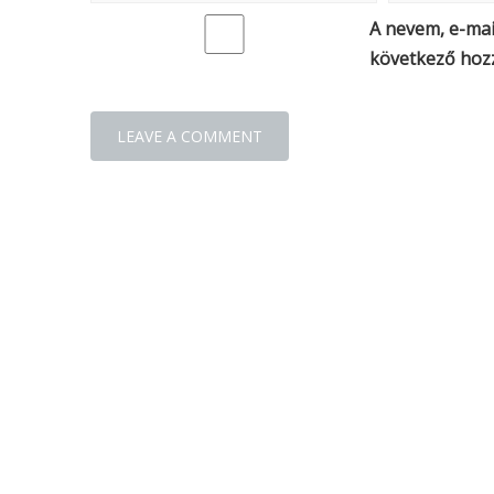
A nevem, e-ma
következő hoz