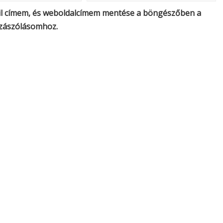
il címem, és weboldalcímem mentése a böngészőben a
zászólásomhoz.