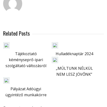
Related Posts
Tájékoztató
Hulladéknaptár 2024
kéményseprő-ipari
szolgáltató változásról
„MÚLTUNK NÉLKÜL
NEM LESZ JÖVŐNK”
Pályázat Adóügyi
ügyintéző munkakörre