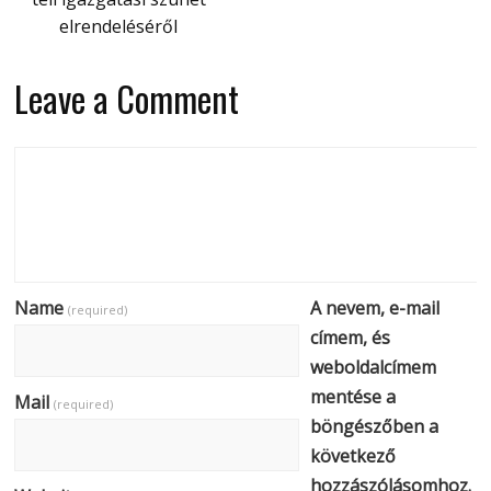
elrendeléséről
Leave a Comment
Name
A nevem, e-mail
(required)
címem, és
weboldalcímem
mentése a
Mail
(required)
böngészőben a
következő
hozzászólásomhoz.