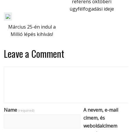
referens októberi
ügyfélfogadási ideje
Március 25-én indul a
Millió lépés kihívás!
Leave a Comment
Name
A nevem, e-mail
(required)
címem, és
weboldalcímem