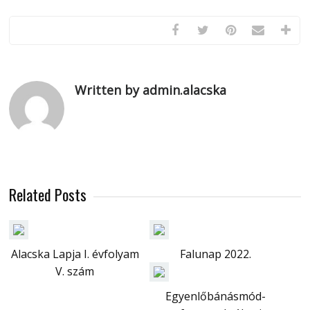
Written by admin.alacska
Related Posts
Alacska Lapja I. évfolyam
Falunap 2022.
V. szám
Egyenlőbánásmód-