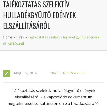
TÁJÉKOZTATÁS SZELEKTÍV
HULLADÉKGYŰJTŐ EDÉNYEK
ELSZÁLLÍTÁSÁRÓL
Home
»
Hírek
»
Tájékoztatás szelektív hulladékgyűjtő edények
elszállításáról
MÁJUS 9, 2016
NINCS HOZZÁSZÓLÁS
Tájékoztatás szelektív hulladékgyűjtő edények
elszállításáról – a kapcsolódó dokumentum
megtekintéséhez kattintson erre a hivatkozásra >>