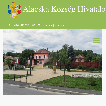
+36 (48) 521-165
alacska@alacska.hu