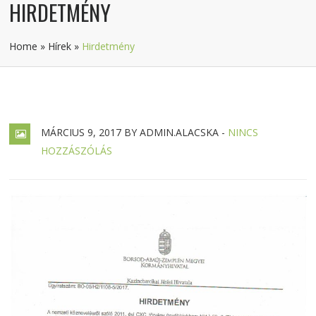
HIRDETMÉNY
Home
»
Hírek
»
Hirdetmény
MÁRCIUS 9, 2017 BY ADMIN.ALACSKA -
NINCS
HOZZÁSZÓLÁS