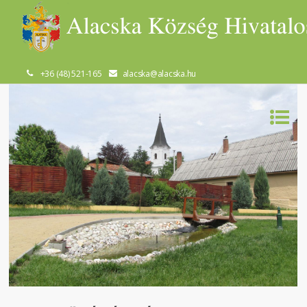
+36 (48) 521-165
alacska@alacska.hu