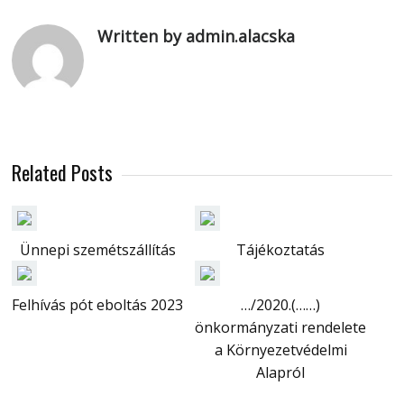
Written by admin.alacska
Related Posts
Ünnepi szemétszállítás
Tájékoztatás
Felhívás pót eboltás 2023
…/2020.(……)
önkormányzati rendelete
a Környezetvédelmi
Alapról