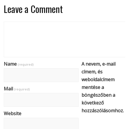
Leave a Comment
Name
A nevem, e-mail
(required)
címem, és
weboldalcímem
mentése a
Mail
(required)
böngészőben a
következő
hozzászólásomhoz.
Website