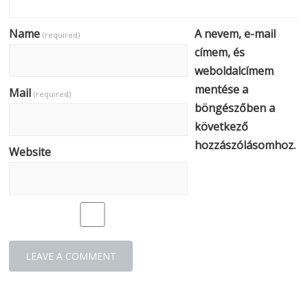
Name
A nevem, e-mail
(required)
címem, és
weboldalcímem
mentése a
Mail
(required)
böngészőben a
következő
hozzászólásomhoz.
Website