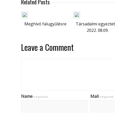
Related Posts
Meghívó falugyűlésre
Társadalmi egyezte
2022. 08.09.
Leave a Comment
Name
Mail
(required)
(required)