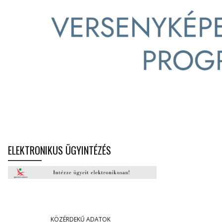
ELEKTRONIKUS ÜGYINTÉZÉS
KÖZÉRDEKŰ ADATOK