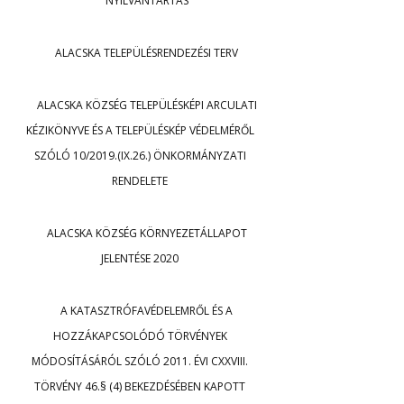
NYILVÁNTARTÁS
ALACSKA TELEPÜLÉSRENDEZÉSI TERV
ALACSKA KÖZSÉG TELEPÜLÉSKÉPI ARCULATI
KÉZIKÖNYVE ÉS A TELEPÜLÉSKÉP VÉDELMÉRŐL
SZÓLÓ 10/2019.(IX.26.) ÖNKORMÁNYZATI
RENDELETE
ALACSKA KÖZSÉG KÖRNYEZETÁLLAPOT
JELENTÉSE 2020
A KATASZTRÓFAVÉDELEMRŐL ÉS A
HOZZÁKAPCSOLÓDÓ TÖRVÉNYEK
MÓDOSÍTÁSÁRÓL SZÓLÓ 2011. ÉVI CXXVIII.
TÖRVÉNY 46.§ (4) BEKEZDÉSÉBEN KAPOTT