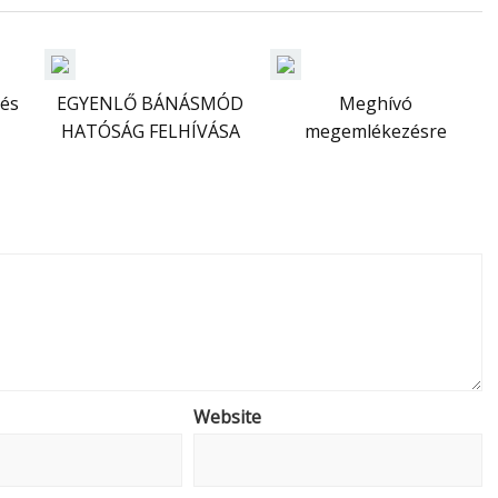
tés
EGYENLŐ BÁNÁSMÓD
Meghívó
HATÓSÁG FELHÍVÁSA
megemlékezésre
Website