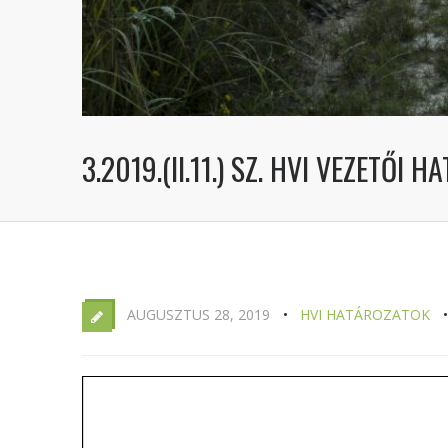
3.2019.(II.11.) SZ. HVI VEZETŐI 
AUGUSZTUS 28, 2019
HVI HATÁROZATOK