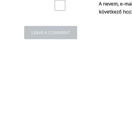
A nevem, e-ma
következő hoz