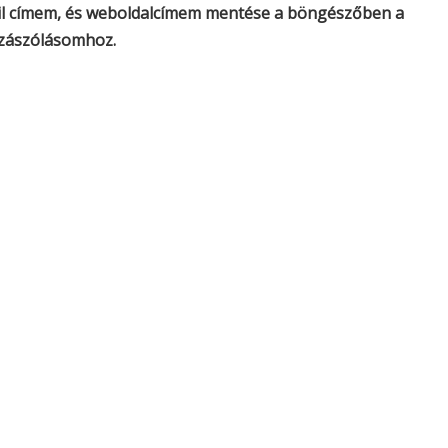
il címem, és weboldalcímem mentése a böngészőben a
zászólásomhoz.