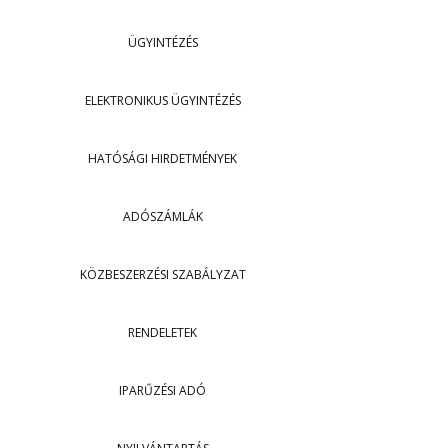
ÜGYINTÉZÉS
ELEKTRONIKUS ÜGYINTÉZÉS
HATÓSÁGI HIRDETMÉNYEK
ADÓSZÁMLÁK
KÖZBESZERZÉSI SZABÁLYZAT
RENDELETEK
IPARŰZÉSI ADÓ