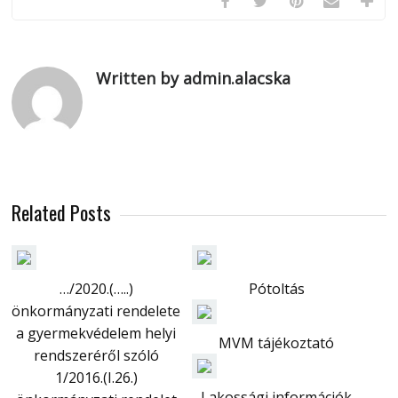
Written by admin.alacska
Related Posts
…/2020.(…..)
Pótoltás
önkormányzati rendelete
a gyermekvédelem helyi
MVM tájékoztató
rendszeréről szóló
1/2016.(I.26.)
Lakossági információk