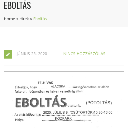
EBOLTÁS
Home
»
Hírek
»
Eboltás
JÚNIUS 25, 2020
NINCS HOZZÁSZÓLÁS