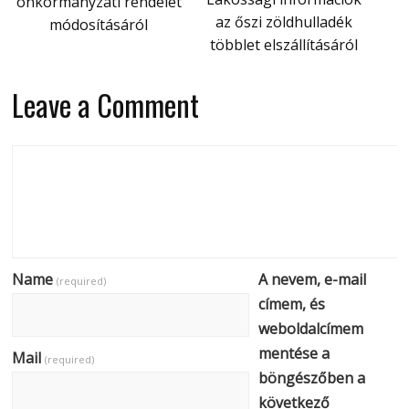
önkormányzati rendelet
az őszi zöldhulladék
módosításáról
többlet elszállításáról
Leave a Comment
Name
A nevem, e-mail
(required)
címem, és
weboldalcímem
mentése a
Mail
(required)
böngészőben a
következő