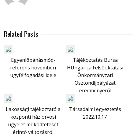
Related Posts
Egyenlőbánásmód-
Tájékoztatás Bursa
referens novemberi
HUngarica Felsőoktatási
ügyfélfogadási ideje
Önkormányzati
Ösztöndíjpályázat
eredményéről
Lakossági tájékoztató a
Társadalmi egyeztetés
központi háziorvosi
2022.10.17.
ügyelet működtetését
érintő változásról