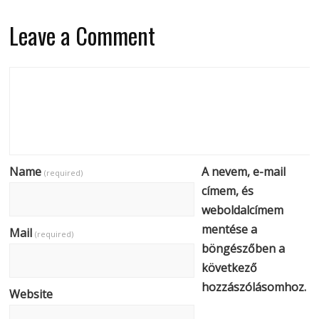
Leave a Comment
Name
A nevem, e-mail
(required)
címem, és
weboldalcímem
mentése a
Mail
(required)
böngészőben a
következő
hozzászólásomhoz.
Website