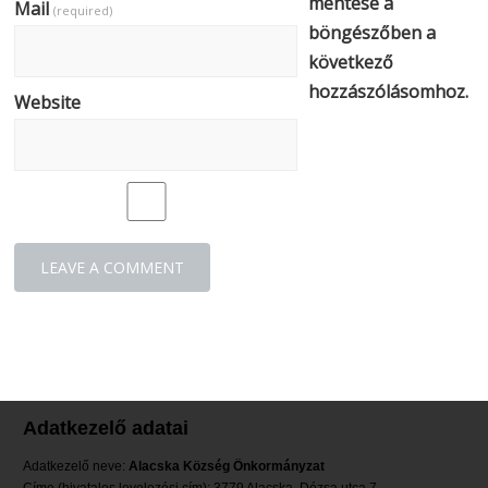
mentése a
Mail
(required)
böngészőben a
következő
hozzászólásomhoz.
Website