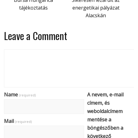
tájékoztatás
energetikai pályázat
Alacskán
Leave a Comment
Name
A nevem, e-mail
(required)
címem, és
weboldalcímem
mentése a
Mail
(required)
böngészőben a
következő