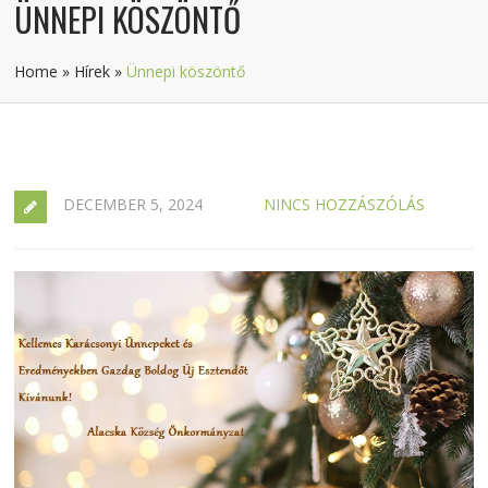
ÜNNEPI KÖSZÖNTŐ
Home
»
Hírek
»
Ünnepi köszöntő
DECEMBER 5, 2024
NINCS HOZZÁSZÓLÁS