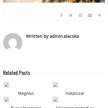
Written by admin.alacska
Related Posts
Meghívó
Határozat
Bursa Hungarica
Sikeresen lezárult az