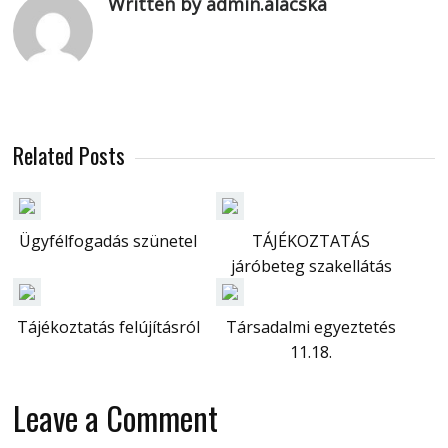
Written by admin.alacska
Related Posts
Ügyfélfogadás szünetel
TÁJÉKOZTATÁS
járóbeteg szakellátás
Tájékoztatás felújításról
Társadalmi egyeztetés
11.18.
Leave a Comment