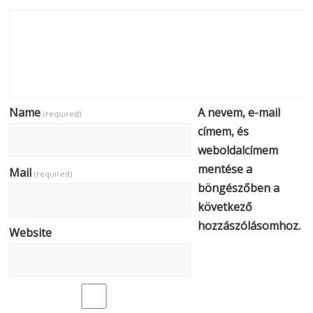
Name
A nevem, e-mail
(required)
címem, és
weboldalcímem
mentése a
Mail
(required)
böngészőben a
következő
hozzászólásomhoz.
Website