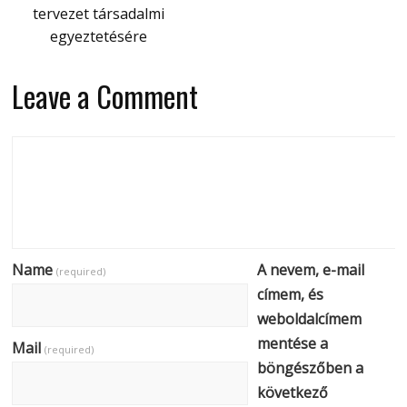
tervezet társadalmi
egyeztetésére
Leave a Comment
Name
A nevem, e-mail
(required)
címem, és
weboldalcímem
mentése a
Mail
(required)
böngészőben a
következő